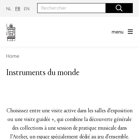
Aller
au
NL
FR
EN
contenu
principal
menu
Home
Instruments du monde
Choisissez entre une visite active dans les salles d’exposition
ou une visite guidée +, qui combine la découverte générale
des collections à une session de pratique musicale dans
l’Atelier, un espace spécialement dédié au jeu d’ensemble.