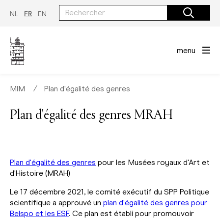
Aller
au
NL
FR
EN
contenu
principal
menu
MIM
∕
Plan d'égalité des genres
Plan d'égalité des genres MRAH
Plan d'égalité des genres
pour les Musées royaux d'Art et
d'Histoire (MRAH)
Le 17 décembre 2021, le comité exécutif du SPP Politique
scientifique a approuvé un
plan d'égalité des genres pour
Belspo et les ESF
. Ce plan est établi pour promouvoir