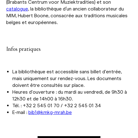
(Brabants Centrum voor Muziektradities) et son
catalogue
, la bibliothèque d’un ancien collaborateur du
MIM, Hubert Boone, consacrée aux traditions musicales
belges et européennes.
Infos pratiques
La bibliothèque est accessible sans billet d'entrée,
mais uniquement sur rendez-vous. Les documents
doivent être consultés sur place.
Heures d'ouverture : du mardi au vendredi, de 9h30 à
12h30 et de 14h00 à 16h30.
Tél. : +32 2 545 01 70 / +32 2 545 01 34
E-mail :
bib1@kmkg-mrah.be