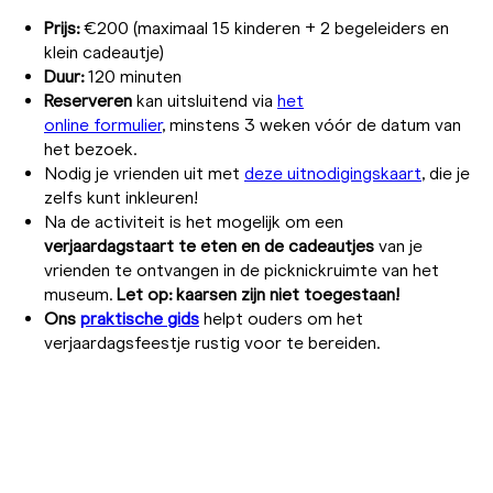
Prijs:
€200 (maximaal 15 kinderen + 2 begeleiders en
klein cadeautje)
Duur:
120 minuten
Reserveren
kan
uitsluitend via
het
online formulier
, minstens 3 weken vóór de datum van
het bezoek.
Nodig je vrienden uit met
deze uitnodigingskaart
, die je
zelfs kunt inkleuren!
Na de activiteit is het mogelijk om een
verjaardagstaart te eten en de cadeautjes
van je
vrienden te ontvangen in de picknickruimte van het
museum.
Let op: kaarsen zijn niet toegestaan!
Ons
praktische gids
helpt ouders om het
verjaardagsfeestje rustig voor te bereiden.