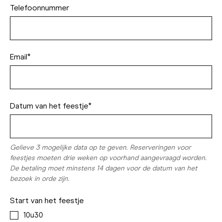
Telefoonnummer
Email*
Datum van het feestje*
Gelieve 3 mogelijke data op te geven. Reserveringen voor
feestjes moeten drie weken op voorhand aangevraagd worden.
De betaling moet minstens 14 dagen voor de datum van het
bezoek in orde zijn.
Start van het feestje
10u30