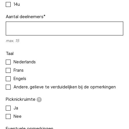
14u
Aantal deelnemers*
max. 15
Taal
Nederlands
Frans
Engels
Andere, gelieve te verduidelijken bij de opmerkingen
Picknickruimte
?
Ja
Nee
Eventuele opmerkingen