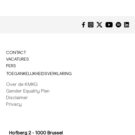
CONTACT
VACATURES
PERS
TOEGANKELIJKHEIDSVERKLARING
Over de KMKG
Gender Equality Plan
Disclaimer
Privacy
Hofberg 2 - 1000 Brussel