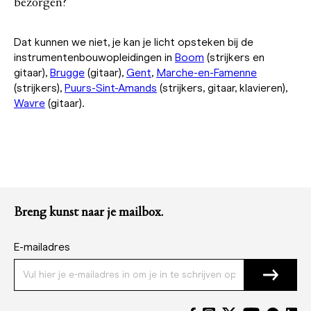
bezorgen?
Dat kunnen we niet, je kan je licht opsteken bij de
instrumentenbouwopleidingen in
Boom
(strijkers en
gitaar),
Brugge
(gitaar),
Gent
,
Marche-en-Famenne
(strijkers),
Puurs-Sint-Amands
(strijkers, gitaar, klavieren),
Wavre
(gitaar).
Breng kunst naar je mailbox.
E-mailadres