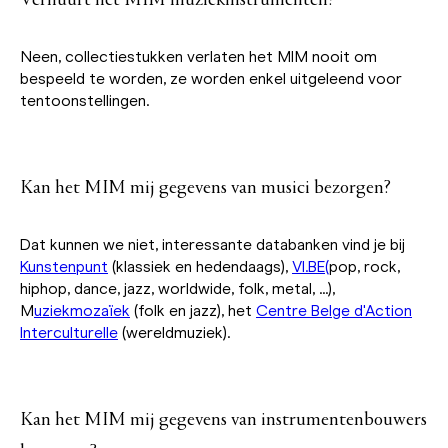
Neen, collectiestukken verlaten het MIM nooit om
bespeeld te worden, ze worden enkel uitgeleend voor
tentoonstellingen.
Kan het MIM mij gegevens van musici bezorgen?
Dat kunnen we niet, interessante databanken vind je bij
Kunstenpunt
(klassiek en hedendaags),
VI.BE
(
pop, rock,
hiphop, dance, jazz, worldwide, folk, metal, ...),
M
uziekmozaïek
(folk en jazz), het
Centre Belge d'Action
Interculturelle
(wereldmuziek).
Kan het MIM mij gegevens van instrumentenbouwers