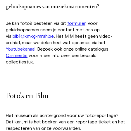
geluidsopnames van muziekinstrumenten?
Je kan foto’s bestellen via dit
formulier
. Voor
geluidsopnames neem je contact met ons op
via
bib1@kmkg-mrah.be
. Het MIM heeft geen video-
archief, maar we delen heel wat opnames via het
Youtubekanaal
. Bezoek ook onze online catalogus
Carmentis
voor meer info over een bepaald
collectiestuk.
Foto's en Film
Het museum als achtergrond voor uw fotoreportage?
Dat kan, mits het boeken van een reportage ticket en het
respecteren van onze voorwaarden.