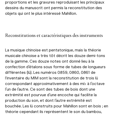
proportions et les gravures reproduisant les principaux
dessins du manuscrit ont permis la reconstitution des
objets qui ont le plus intéressé Mahillon.
Reconstitutions et caractéristiques des instruments
La musique chinoise est pentatonique, mais la théorie
musicale chinoise a très tôt décrit les douze demi-tons
de la gamme. Ces douze notes ont donné lieu à la
confection d’étalons sous forme de tubes de longueurs
différentes (lü). Les numéros 0859, 0860, 0861 de
l'inventaire du MIM sont la reconstitution de trois lü
correspondant approximativement à des mi♭ à l’octave
l’un de l’autre. Ce sont des tubes de bois dont une
extrémité est pourvue d’une encoche qui facilite la
production du son, et dont l’autre extrémité est
bouchée. Les lü construits pour Mahillon sont en bois ; en
théorie cependant ils représentent le son du bambou,