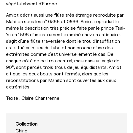
végétal absent d’Europe.
Amiot décrit aussi une flûte très étrange reproduite par
Mahillon sous les n° 0865 et 0866. Amiot reproduit lui-
même la description très précise faite par le prince Tsai-
Yu en 1596 d’un instrument examiné chez un antiquaire. Il
s’agit d’une flûte traversière dont le trou d’insufflation
est situé au milieu du tube et non proche d’une des
extrémités comme c’est universellement le cas. De
chaque côté de ce trou central, mais dans un angle de
90°, sont percés trois trous de jeu équidistants. Amiot
dit que les deux bouts sont fermés, alors que les
reconstitutions par Mahillon sont ouvertes aux deux
extrémités.
Texte : Claire Chantrenne
Collection
Chine