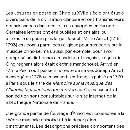
Les Jésuites en poste en Chine au XVIIIe siècle ont étudié
divers pans de la civilisation chinoise et ont transmis leurs
connaissances dans des lettres envoyées en Europe.
Certaines lettres ont été publiées et ont ainsi pu
atteindre un public plus large. Joseph-Marie Amiot (1718-
1793) est connu parmi ces religieux pour ses écrits sur la
musique chinoise, mais aussi, par exemple, pour avoir
composé un dictionnaire mandchou-français (la dynastie
Qing régnant alors était d’ethnie mandchoue). Arrivé en
1751 à Pékin où il passera le reste de sa vie, Joseph Amiot
a envoyé en 1776 un manuscrit en français publié en 1779
à Paris sous le titre de
Mémoire sur la musique des
Chinois, tant anciens que modernes
. Ce manuscrit et
son édition sont consultables sur le site internet de la
Bibliothèque Nationale de France.
Une grande partie de l’ouvrage d’Amiot est consacrée à la
théorie musicale chinoise et à la description
d’instruments. Les descriptions précises comportant des