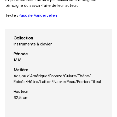
témoigne du savoir-faire de leur auteur.
Texte :
Pascale Vandervellen
Collection
Instruments à clavier
Période
1818
Matière
Acajou d'Amérique/
Bronze/
Cuivre/
Ébène/
Épicéa/
Hêtre/
Laiton/
Nacre/
Peau/
Poirier/
Tilleul
Hauteur
82,5 cm