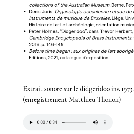
collections of the Australian Museum
, Berne, Pet
Denis Joris,
Organologie océanienne : étude de 
instruments de musique de Bruxelles
, Liège, Uni
Histoire de l’art et archéologie, orientation music
Peter Holmes, “Didgeridoo”, dans Trevor Herbert, 
Cambridge Encyclopedia of Brass Instruments
,
2019, p. 146-148.
Before time began : aux origines de l’art abori
Editions, 2021, catalogue d’exposition.
Extrait sonore sur le didgeridoo inv. 19
(enregistrement Matthieu Thonon)