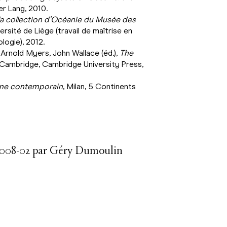
er Lang, 2010.
la collection d’Océanie du Musée des
versité de Liège (travail de maîtrise en
ologie), 2012.
Arnold Myers, John Wallace (éd.),
The
 Cambridge, Cambridge University Press,
gène contemporain
, Milan, 5 Continents
73.008-02 par Géry Dumoulin