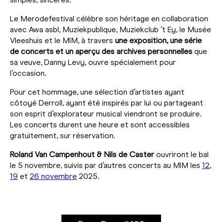
Le Merodefestival célèbre son héritage en collaboration
avec Awa asbl, Muziekpublique, Muziekclub ’t Ey, le Musée
Vleeshuis et le MIM, à travers
une exposition, une série
de concerts et un aperçu des archives personnelles
que
sa veuve, Danny Levy, ouvre spécialement pour
l’occasion.
Pour cet hommage, une sélection d’artistes ayant
côtoyé Derroll, ayant été inspirés par lui ou partageant
son esprit d’explorateur musical viendront se produire.
Les concerts durent une heure et sont accessibles
gratuitement, sur réservation.
Roland Van Campenhout & Nils de Caster
ouvriront le bal
le 5 novembre, suivis par d’autres concerts au MIM les
12
,
19
et
26 novembre
2025.