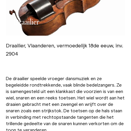
Draailier
Draailier, Vlaanderen, vermoedelijk 18de eeuw, inv.
2904
De draailier speelde vroeger dansmuziek en ze
begeleidde rondtrekkende, vaak blinde bedelzangers. Ze
is samengesteld uit een klankkast die voorzien is van een
wiel, snaren en een reeks toetsen. Het wiel wordt aan het
draaien gebracht met een zwengel en wrijft over de
snaren zoals een strijkstok. De toetsen op de hals staan
in verbinding met rechtopstaande tangenten die het
trillende gedeelte van de snaren kunnen verkorten om de
toon te veranderen.