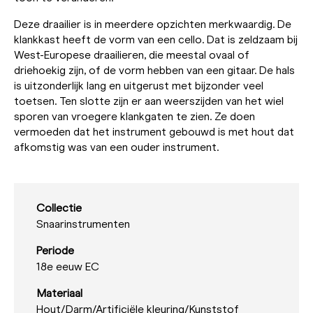
Deze draailier is in meerdere opzichten merkwaardig. De
klankkast heeft de vorm van een cello. Dat is zeldzaam bij
West-Europese draailieren, die meestal ovaal of
driehoekig zijn, of de vorm hebben van een gitaar. De hals
is uitzonderlijk lang en uitgerust met bijzonder veel
toetsen. Ten slotte zijn er aan weerszijden van het wiel
sporen van vroegere klankgaten te zien. Ze doen
vermoeden dat het instrument gebouwd is met hout dat
afkomstig was van een ouder instrument.
Collectie
Snaarinstrumenten
Periode
18e eeuw EC
Materiaal
Hout/
Darm/
Artificiële kleuring/
Kunststof