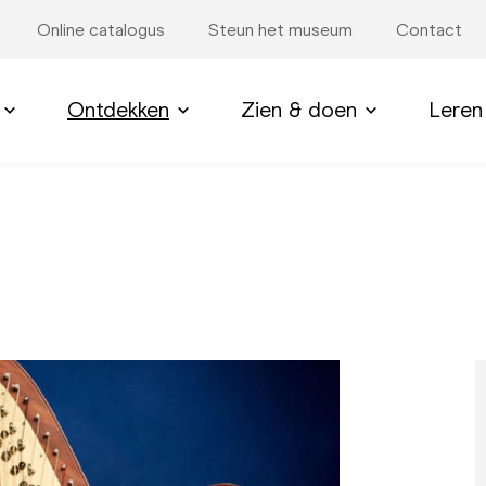
Online catalogus
Steun het museum
Contact
Ontdekken
Zien & doen
Leren