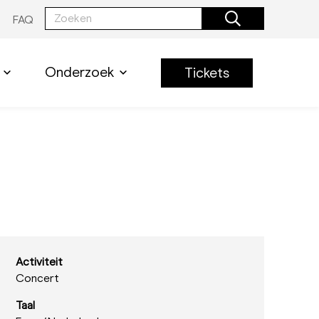
FAQ
Onderzoek
Tickets
Activiteit
Concert
Taal