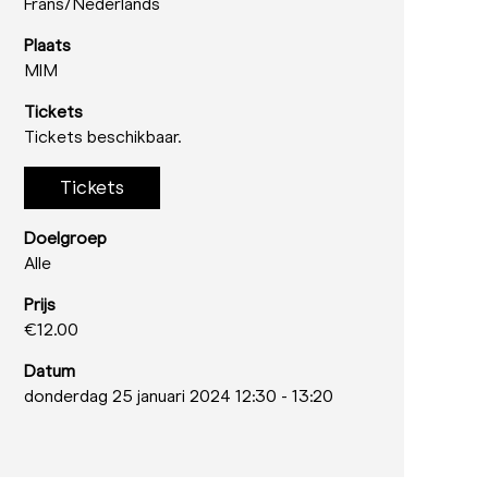
Frans/
Nederlands
Plaats
MIM
Tickets
Tickets beschikbaar.
Tickets
Doelgroep
Alle
Prijs
€12.00
Datum
donderdag 25 januari 2024 12:30
-
13:20