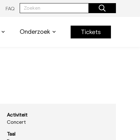
FAQ
Onderzoek
Tickets
Activiteit
Concert
Taal