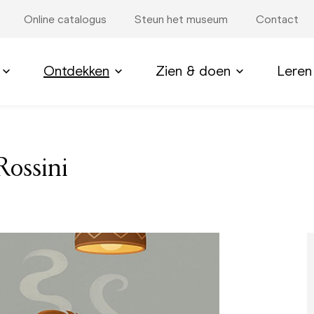
Online catalogus
Steun het museum
Contact
Ontdekken
Zien & doen
Leren
Rossini