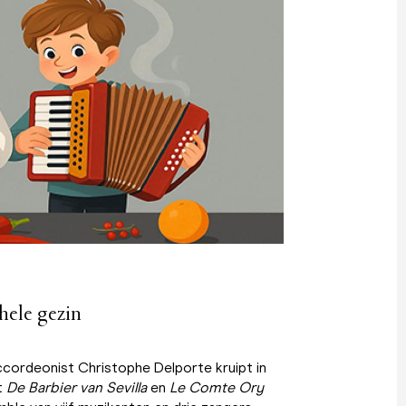
hele gezin
ccordeonist Christophe Delporte kruipt in
t
De Barbier van Sevilla
en
Le Comte Ory