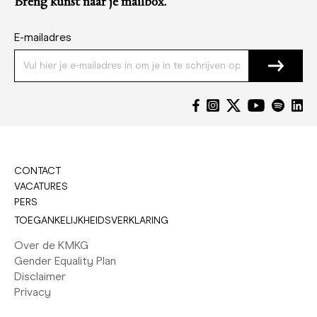
Breng kunst naar je mailbox.
E-mailadres
CONTACT
VACATURES
PERS
TOEGANKELIJKHEIDSVERKLARING
Over de KMKG
Gender Equality Plan
Disclaimer
Privacy