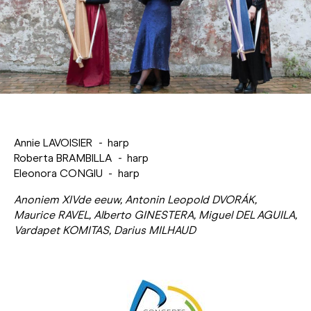
Annie LAVOISIER
-
harp
Roberta BRAMBILLA
-
harp
Eleonora CONGIU - harp
Anoniem XIV
de
eeuw, Antonin Leopold DVORÁK,
Maurice RAVEL, Alberto GINESTERA, Miguel DEL AGUILA,
Vardapet KOMITAS, Darius MILHAUD