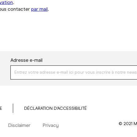
vation
.
nous contacter
par mail
.
Adresse e-mail
E
DÉCLARATION D'ACCESSIBILITÉ
© 2021 M
Disclaimer
Privacy