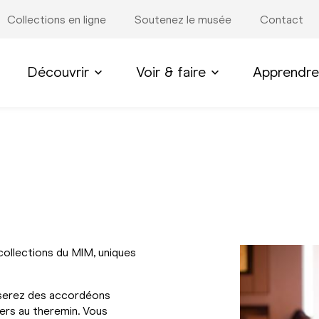
Collections en ligne
Soutenez le musée
Contact
Découvrir
Voir & faire
Apprendre
ollections du MIM, uniques
sserez des accordéons
kers au theremin. Vous