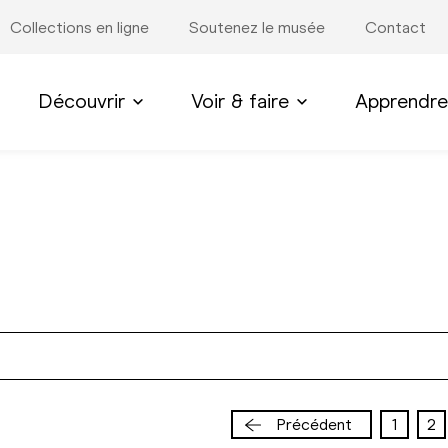
Collections en ligne
Soutenez le musée
Contact
Découvrir
Voir & faire
Apprendre
Précédent
1
2
Page
P