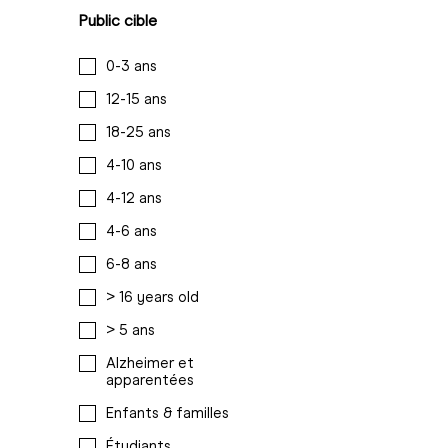
Public cible
0-3 ans
12-15 ans
18-25 ans
4-10 ans
4-12 ans
4-6 ans
6-8 ans
> 16 years old
> 5 ans
Alzheimer et
apparentées
Enfants & familles
Étudiants