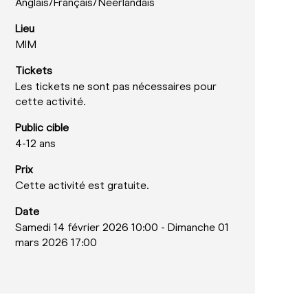
Anglais/
Français/
Néerlandais
Lieu
MIM
Tickets
Les tickets ne sont pas nécessaires pour
cette activité.
Public cible
4-12 ans
Prix
Cette activité est gratuite.
Date
Samedi 14 février 2026 10:00
-
Dimanche 01
mars 2026 17:00