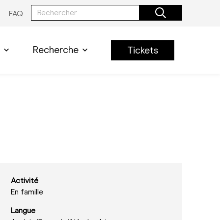
FAQ
Recherche
Tickets
Activité
En famille
Langue