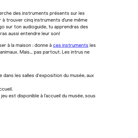
cherche des instruments présents sur les
er à trouver cinq instruments d'une même
ngo sur ton audioguide, tu apprendras des
ras aussi entendre leur son!
user à la maison : donne à
ces instruments
les
s animaux. Mais… pas partout. Les intrus ne
le dans les salles d'exposition du musée, aux
ccueil.
 jeu est disponible à l'accueil du musée, sous