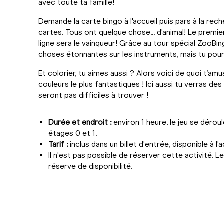
avec toute ta famille!
Demande la carte bingo à l'accueil puis pars à la re
cartes. Tous ont quelque chose... d'animal! Le premi
ligne sera le vainqueur! Grâce au tour spécial ZooBi
choses étonnantes sur les instruments, mais tu pour
Et colorier, tu aimes aussi ? Alors voici de quoi t’am
couleurs le plus fantastiques ! Ici aussi tu verras de
seront pas difficiles à trouver !
Durée et endroit :
environ 1 heure, le jeu se dérou
étages 0 et 1.
Tarif :
inclus dans un billet d'entrée, disponible à l'a
Il n'est pas possible de réserver cette activité. Le
réserve de disponibilité.