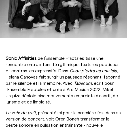
Sonic Affinities
de l’Ensemble Fractales tisse une
rencontre entre intensité rythmique, textures poétiques
et contrastes expressifs. Dans
Cada piedra es una isla
,
Helena Cánovas fait surgir un paysage résonant, façonné
par le silence et la mémoire. Avec
Tablinum
, écrit pour
l’Ensemble Fractales et créé à Ars Musica 2022, Mikel
Urquiza déploie cinq mouvements empreints d’esprit, de
lyrisme et de limpidité.
La voix du trait
, présenté ici pour la première fois dans sa
version de concert, voit Oren Boneh transformer le
geste sonore en pulsation entraînante - nouvelle