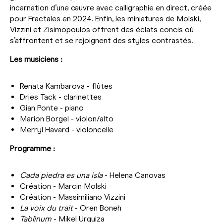
incarnation d’une œuvre avec calligraphie en direct, créée
pour Fractales en 2024. Enfin, les miniatures de Molski,
Vizzini et Zisimopoulos offrent des éclats concis où
s’affrontent et se rejoignent des styles contrastés.
Les musiciens :
Renata Kambarova - flûtes
Dries Tack - clarinettes
Gian Ponte - piano
Marion Borgel - violon/alto
Merryl Havard - violoncelle
Programme :
Cada piedra es una isla
- Helena Canovas
Création - Marcin Molski
Création - Massimiliano Vizzini
La voix du trait
- Oren Boneh
Tablinum
- Mikel Urquiza