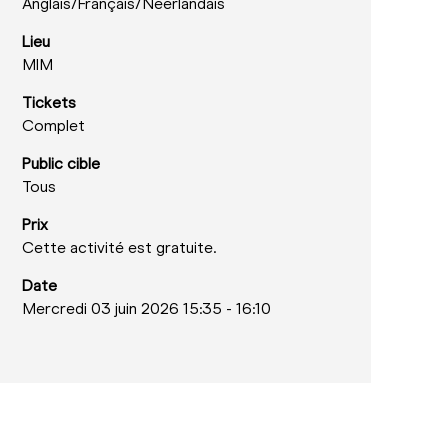
Anglais/
Français/
Néerlandais
Lieu
MIM
Tickets
Complet
Public cible
Tous
Prix
Cette activité est gratuite.
Date
Mercredi 03 juin 2026 15:35
-
16:10