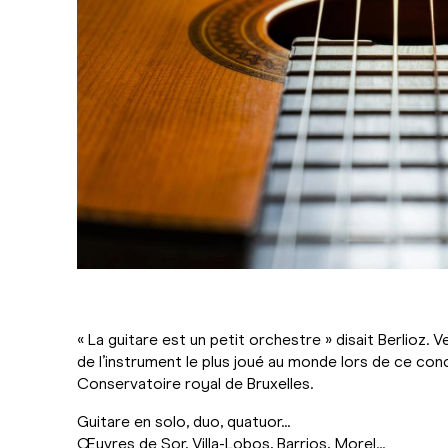
« La guitare est un petit orchestre » disait Berlioz. 
de l’instrument le plus joué au monde lors de ce conc
Conservatoire royal de Bruxelles.
Guitare en solo, duo, quatuor...
Œuvres de Sor, Villa-Lobos, Barrios, Morel...