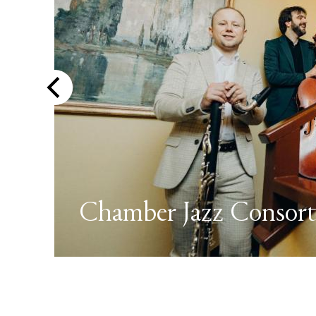
Chamber Jazz Consor