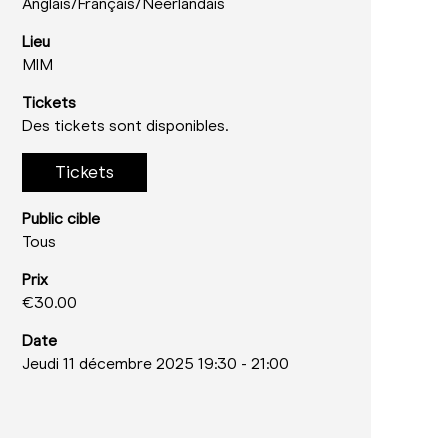
Anglais/
Français/
Néerlandais
Lieu
MIM
Tickets
Des tickets sont disponibles.
Tickets
Public cible
Tous
Prix
€30.00
Date
Jeudi 11 décembre 2025 19:30
-
21:00