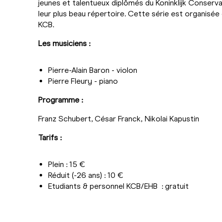
jeunes et talentueux diplômés du Koninklijk Conserv
leur plus beau répertoire. Cette série est organisée
KCB.
Les musiciens :
Pierre-Alain Baron - violon
Pierre Fleury - piano
Programme :
Franz Schubert, César Franck, Nikolai Kapustin
Tarifs :
Plein : 15 €
Réduit (-26 ans) : 10 €
Etudiants & personnel KCB/EHB : gratuit