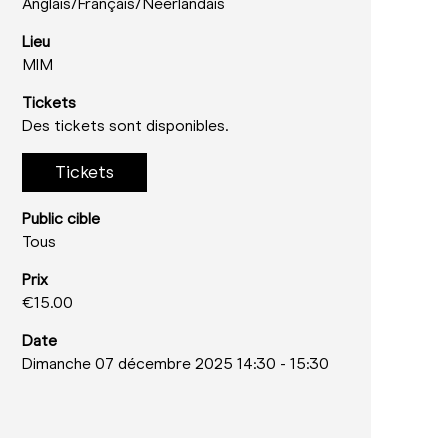
Anglais/
Français/
Néerlandais
Lieu
MIM
Tickets
Des tickets sont disponibles.
Tickets
Public cible
Tous
Prix
€15.00
Date
Dimanche 07 décembre 2025 14:30
-
15:30